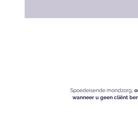
Spoedeisende mondzorg,
o
wanneer u geen cliënt be