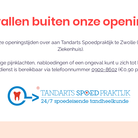
llen buiten onze openi
 openingstijden over aan Tandarts Spoedpraktijk te Zwolle (a
Ziekenhuis).
ige pijnklachten, nabloedingen of een ongeval kunt u zich to
ienst is bereikbaar via telefoonnummer
0900-8602
(€0,90 p