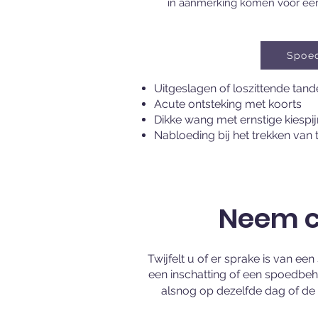
in aanmerking komen voor een 
Spoe
Uitgeslagen of loszittende tan
Acute ontsteking met koorts
Dikke wang met ernstige kiespij
Nabloeding bij het trekken van 
Neem co
Twijfelt u of er sprake is van e
een inschatting of een spoedbeh
alsnog op dezelfde dag of d