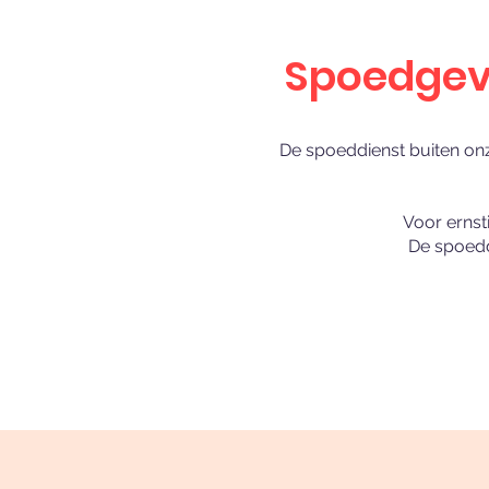
Spoedgeva
De spoeddienst buiten onze
Voor ernst
De spoedd