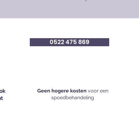
0522 475 869
ok
Geen hogere kosten
voor een
spoedbehandeling
nt