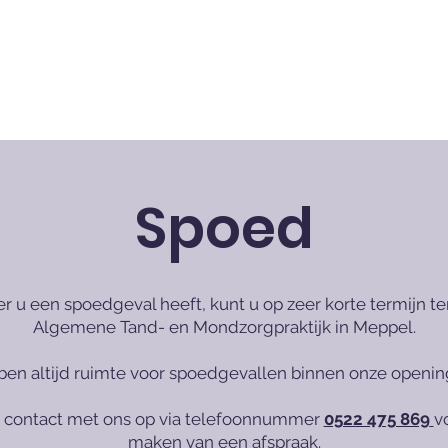
Spoed
 u een spoedgeval heeft, kunt u op zeer korte termijn ter
Algemene Tand- en Mondzorgpraktijk in Meppel.
ben altijd ruimte voor spoedgevallen binnen onze opening
contact met ons op via telefoonnummer
0522 475 869
v
maken van een afspraak.