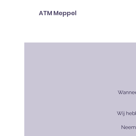
ATM Meppel
Wanneer
Wij heb
Neem 