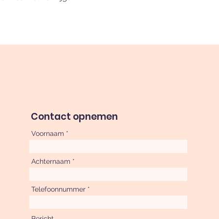
Contact opnemen
Voornaam
Achternaam
Telefoonnummer
Bericht