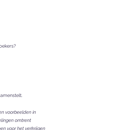
zoekers?
samenstelt.
 en voorbeelden in
velingen omtrent
en voor het verkrijgen