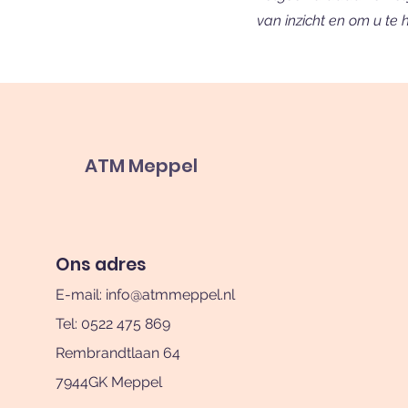
van inzicht en om u te 
ATM Meppel
Ons adres
E-mail:
info@atmmeppel.nl
Tel: 0522 475 869
Rembrandtlaan 64
7944GK Meppel