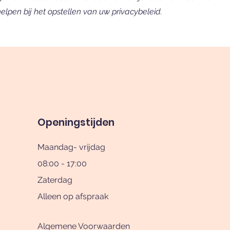
helpen bij het opstellen van uw privacybeleid.
Openingstijden
Maandag- vrijdag
08:00 - 17:00
Zaterdag
Alleen op afspraak
Algemene Voorwaarden