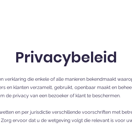
Privacybeleid
een verklaring die enkele of alle manieren bekendmaakt waar
s en klanten verzamelt, gebruikt, openbaar maakt en beheer
 om de privacy van een bezoeker of klant te beschermen.
tten en per jurisdictie verschillende voorschriften met betre
Zorg ervoor dat u de wetgeving volgt die relevant is voor uw a