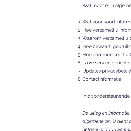
Wat moet er in algeme
Wat voor soort inform
Hoe verzamelt u infor
Waarom verzamelt u de
Hoe bewaart, gebruikt,
Hoe communiceert u (
Is uw service gericht 
Updates privacybelei
Contactinformatie
In
dit ondersteunende a
De uitleg en informatie
algemene zin. U dient di
hetgeen u daadwerkelij