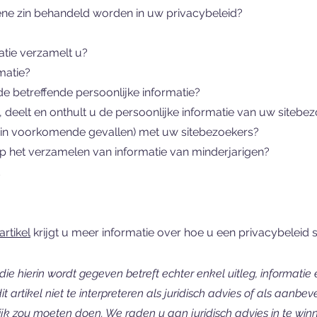
ne zin behandeld worden in uw privacybeleid?
atie verzamelt u?
matie?
 betreffende persoonlijke informatie?
 deelt en onthult u de persoonlijke informatie van uw sitebe
in voorkomende gevallen) met uw sitebezoekers?
op het verzamelen van informatie van minderjarigen?
d
rtikel
krijgt u meer informatie over hoe u een privacybeleid 
 die hierin wordt gegeven betreft echter enkel uitleg, informatie
t artikel niet te interpreteren als juridisch advies of als aanbe
k zou moeten doen. We raden u aan juridisch advies in te winn