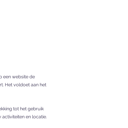
op een website de
t. Het voldoet aan het
kking tot het gebruik
ctiviteiten en locatie.